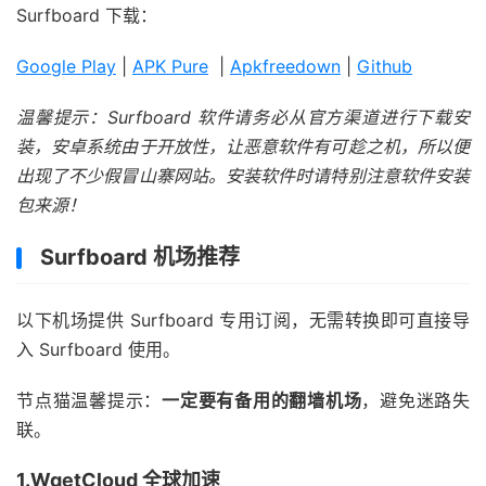
Surfboard 下载：
Google Play
|
APK Pure
|
Apkfreedown
|
Github
温馨提示：Surfboard 软件请务必从官方渠道进行下载安
装，安卓系统由于开放性，让恶意软件有可趁之机，所以便
出现了不少假冒山寨网站。安装软件时请特别注意软件安装
包来源！
Surfboard 机场推荐
以下机场提供 Surfboard 专用订阅，无需转换即可直接导
入 Surfboard 使用。
节点猫温馨提示：
一定要有备用的翻墙机场
，避免迷路失
联。
1.WgetCloud 全球加速