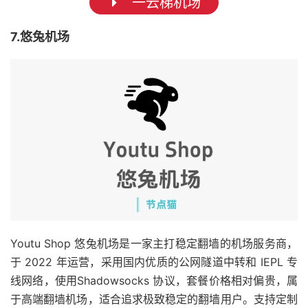
一云梯机场
7.悠兔机场
Youtu Shop 悠兔机场是一家主打稳定翻墙的机场服务商，
于 2022 年运营，采用国内优质的公网隧道中转和 IEPL 专
线网络，使用Shadowsocks 协议，套餐价格相对偏贵，属
于高端翻墙机场，适合追求极致稳定的翻墙用户。支持定制