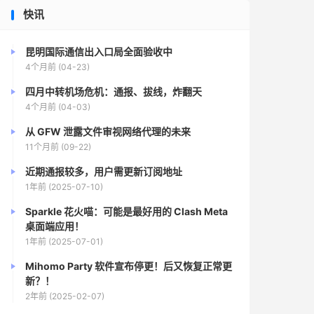
快讯
昆明国际通信出入口局全面验收中
4个月前 (04-23)
四月中转机场危机：通报、拔线，炸翻天
4个月前 (04-03)
从 GFW 泄露文件审视网络代理的未来
11个月前 (09-22)
近期通报较多，用户需更新订阅地址
1年前 (2025-07-10)
Sparkle 花火喵：可能是最好用的 Clash Meta
桌面端应用！
1年前 (2025-07-01)
Mihomo Party 软件宣布停更！后又恢复正常更
新？！
2年前 (2025-02-07)