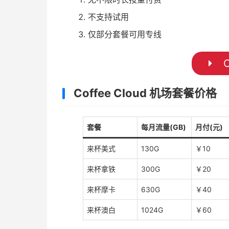
不支持试用
仅部分套餐可用专线
C
Coffee Cloud 机场套餐价格
套餐
每月流量(GB)
月付(元)
来杯美式
130G
￥10
来杯拿铁
300G
￥20
来杯摩卡
630G
￥40
来杯澳白
1024G
￥60