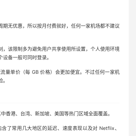
周期无优惠，所以按月付费就好，任何一家机场都不建议
制，该限制多为避免用户共享使用所设置，个人使用环境
个设备一般可同时登录。
的流量单价（每 GB 价格）会更加便宜。不过任何一家机
险。
个节点，其中香港、台湾、新加坡、美国等热门区域全面覆盖。
了常用几大地区的延迟、速度表现以及对 Netflix、