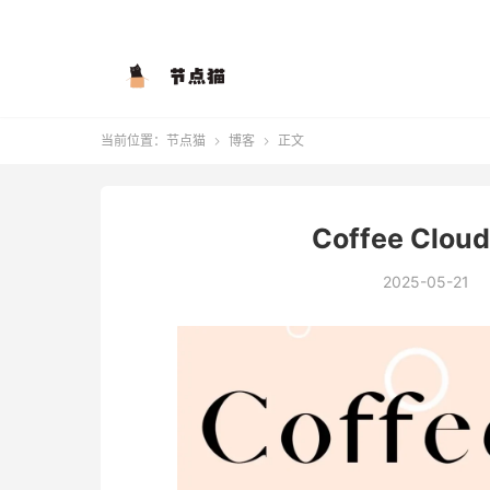
当前位置：
节点猫
博客
正文


Coffee Cl
2025-05-21