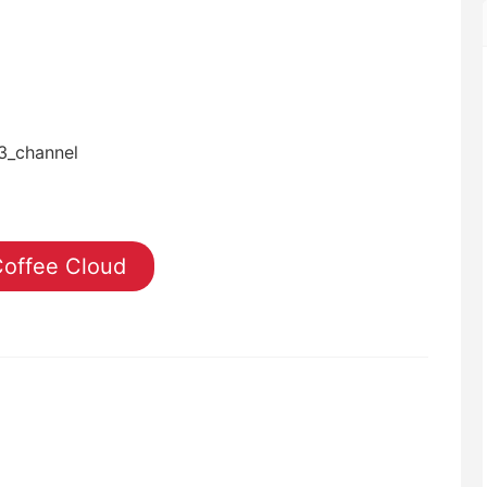
3_channel
offee Cloud