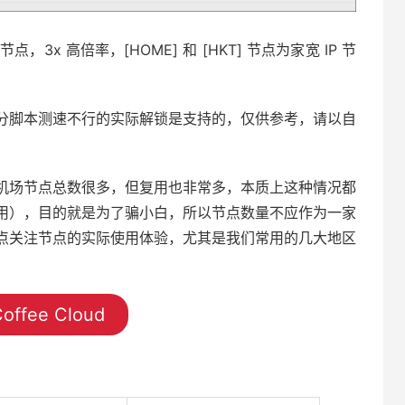
点，3x 高倍率，[HOME] 和 [HKT] 节点为家宽 IP 节
分脚本测速不行的实际解锁是支持的，仅供参考，请以自
机场节点总数很多，但复用也非常多，本质上这种情况都
用），目的就是为了骗小白，所以节点数量不应作为一家
点关注节点的实际使用体验，尤其是我们常用的几大地区
offee Cloud