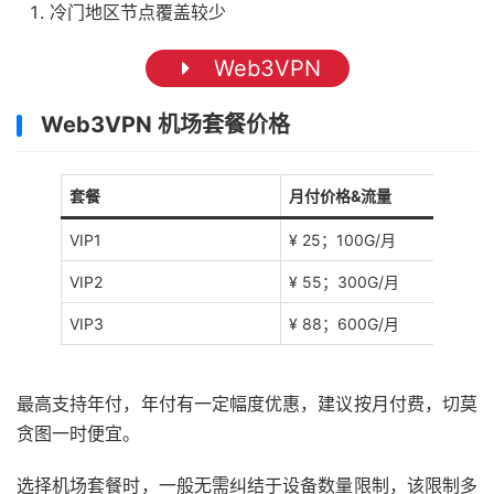
冷门地区节点覆盖较少
Web3VPN
Web3VPN 机场套餐价格
套餐
月付价格&流量
VIP1
¥ 25；100G/月
VIP2
¥ 55；300G/月
VIP3
¥ 88；600G/月
最高支持年付，年付有一定幅度优惠，建议按月付费，切莫
贪图一时便宜。
选择机场套餐时，一般无需纠结于设备数量限制，该限制多