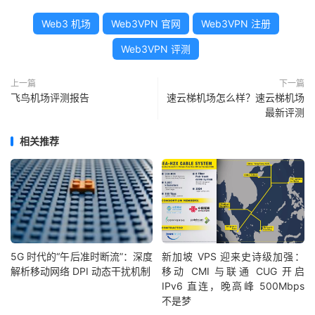
Web3 机场
Web3VPN 官网
Web3VPN 注册
Web3VPN 评测
上一篇
下一篇
飞鸟机场评测报告
速云梯机场怎么样？速云梯机场
最新评测
相关推荐
5G 时代的“午后准时断流”：深度
新加坡 VPS 迎来史诗级加强：
解析移动网络 DPI 动态干扰机制
移动 CMI 与联通 CUG 开启
IPv6 直连，晚高峰 500Mbps
不是梦