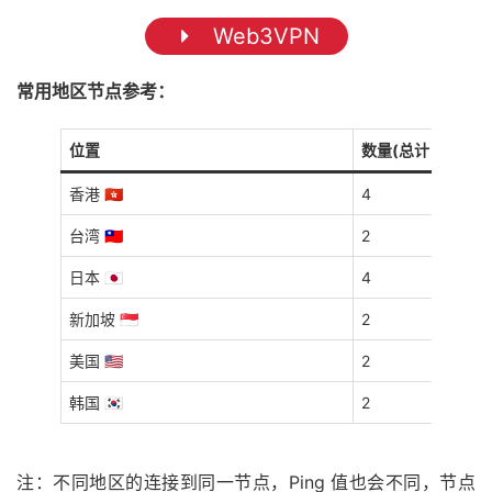
Web3VPN
常用地区节点参考：
位置
数量(总计 16 个)
香港 🇭🇰
4
台湾 🇹🇼
2
日本 🇯🇵
4
新加坡 🇸🇬
2
美国 🇺🇸
2
韩国 🇰🇷
2
注：不同地区的连接到同一节点，Ping 值也会不同，节点