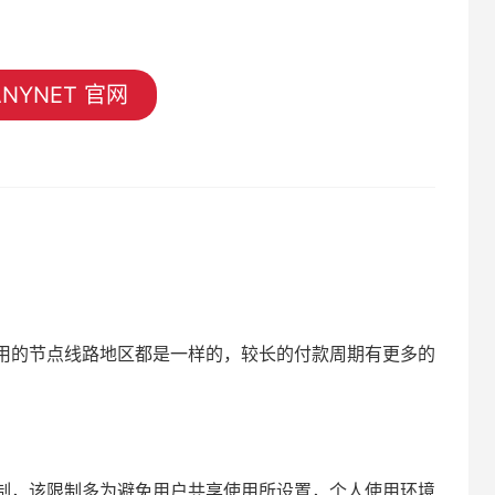
NYNET 官网
用的节点线路地区都是一样的，较长的付款周期有更多的
制，该限制多为避免用户共享使用所设置，个人使用环境