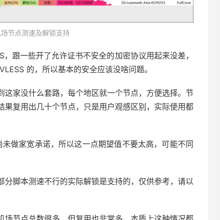
 机场节点测速及解锁支持
LESS，跟一些开了允许证书不安全的加密协议用起来没差，
LESS 的，所以基本的安全应该没啥问题。
到这家没什么套路，每个地区就一个节点，方便选择。节
结果复用出几十个节点，只是用户观感区别，实际使用都
前尚未做家宽承诺，所以这一点期望值不要太高，可能不同
部分脚本测速不行的实际解锁是支持的，仅供参考，请以
机场节点总数很多，但复用也非常多，本质上这种情况都