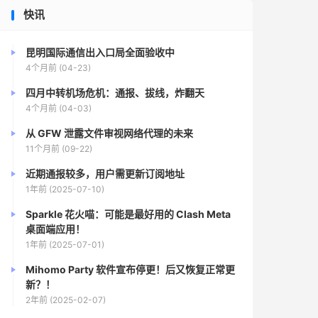
快讯
昆明国际通信出入口局全面验收中
4个月前 (04-23)
四月中转机场危机：通报、拔线，炸翻天
4个月前 (04-03)
从 GFW 泄露文件审视网络代理的未来
11个月前 (09-22)
近期通报较多，用户需更新订阅地址
1年前 (2025-07-10)
Sparkle 花火喵：可能是最好用的 Clash Meta
桌面端应用！
1年前 (2025-07-01)
Mihomo Party 软件宣布停更！后又恢复正常更
新？！
2年前 (2025-02-07)