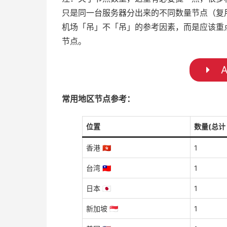
只是同一台服务器分出来的不同数量节点（复
机场「吊」不「吊」的参考因素，而是应该重
节点。
A
常用地区节点参考：
位置
数量(总计 
香港 🇭🇰
1
台湾 🇹🇼
1
日本 🇯🇵
1
新加坡 🇸🇬
1