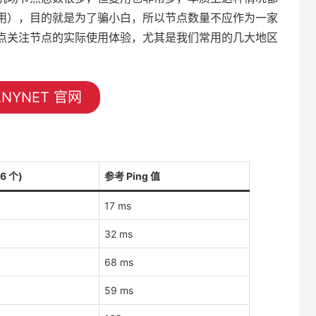
用），目的就是为了骗小白，所以节点数量不应作为一家
点关注节点的实际使用体验，尤其是我们常用的几大地区
NYNET 官网
6 个)
参考 Ping 值
17 ms
32 ms
68 ms
59 ms