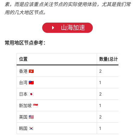
素，而是应该重点关注节点的实际使用体验，尤其是我们常
用的几大地区节点。
山海加速
常用地区节点参考：
位置
数量(总计 9 个)
香港 🇭🇰
2
台湾 🇹🇼
1
日本 🇯🇵
2
新加坡 🇸🇬
1
美国 🇺🇸
2
韩国 🇰🇷
1