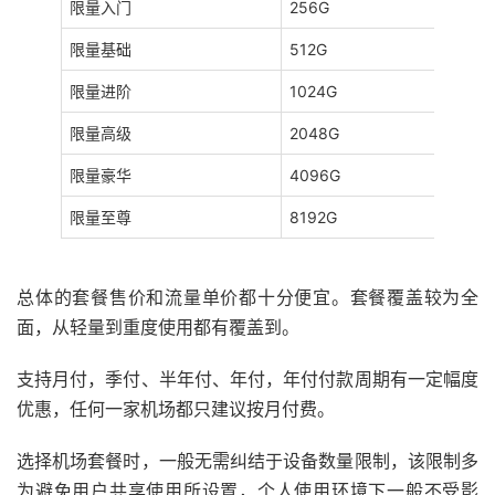
限量入门
256G
限量基础
512G
限量进阶
1024G
限量高级
2048G
限量豪华
4096G
限量至尊
8192G
总体的套餐售价和流量单价都十分便宜。套餐覆盖较为全
面，从轻量到重度使用都有覆盖到。
支持月付，季付、半年付、年付，年付付款周期有一定幅度
优惠，任何一家机场都只建议按月付费。
选择机场套餐时，一般无需纠结于设备数量限制，该限制多
为避免用户共享使用所设置，个人使用环境下一般不受影