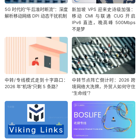
5G 时代的“午后准时断流”：深度
新加坡 VPS 迎来史诗级加强：
解析移动网络 DPI 动态干扰机制
移动 CMI 与联通 CUG 开启
IPv6 直连，晚高峰 500Mbps
不是梦
中转/专线模式走到十字路口：
中转节点阵亡倒计时：2026 跨
2026 年“机场”只剩 5 条路？
境网络大洗牌，外贸人如何守住
“生命线”？