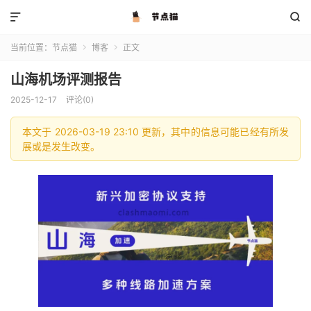


当前位置：
节点猫
博客
正文


山海机场评测报告
2025-12-17
评论(0)
本文于 2026-03-19 23:10 更新，其中的信息可能已经有所发
展或是发生改变。