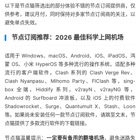
以下是节点猫筛选出的部分体验不错的节点订阅提供商，仅
供参考，建议月付，同时保持对多家节点订阅商的关注，以
避免单点失效。
节点订阅推荐：2026 最佳科学上网机场
适用于 Windows、macOS、Android、iOS、iPadOS、鸿
蒙 OS、小米 HyperOS 等多种流行的操作系统，适配多种
流行的客户端软件，Clash 系列的 Clash Verge Rev、
Clash Nyanpasu、Mihomo Party、FlClash 等，sing-
box 全端，Hiddify 系列，v2rayN、v2rayNG 等，
Android 的 Surfboard 冲浪板，以及 iOS 上的付费软件
Shadowrocket、Surge、Quantumult X、Stash、Loon
等。如果尚未安装任何一款节点订阅软件，请跳至文末，节
点猫提供了多款流行软件的下载链接。
节点猫温馨提示：
一定要有备用的翻墙机场
，避免迷路失