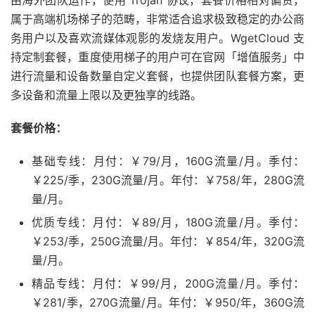
由海外团队运作，使用 Trojan 协议，套餐价格相对偏贵，
属于高端机场梯子的范畴，非常适合追求极致稳定的办公商
务用户以及喜欢流媒体观影的发烧友用户。WgetCloud 支
持定制套餐，重度使用梯子的用户可在官网「增值服务」中
进行流量和设备数量自定义套餐，也提供团队套餐方案，更
多设备和流量上限以及更独享的线路。
套餐价格：
基础专线：月付：￥79/月，160G流量/月。季付：
￥225/季，230G流量/月。年付：￥758/年，280G流
量/月。
优质专线：月付：￥89/月，180G流量/月。季付：
￥253/季，250G流量/月。年付：￥854/年，320G流
量/月。
精品专线：月付：￥99/月，200G流量/月。季付：
￥281/季，270G流量/月。年付：￥950/年，360G流