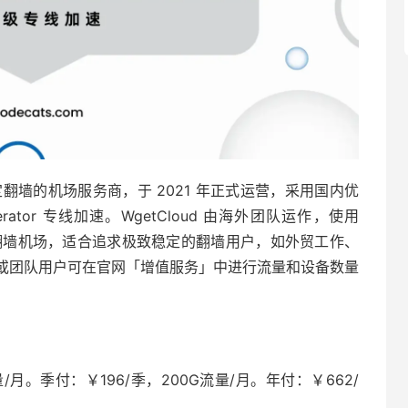
主打稳定翻墙的机场服务商，于 2021 年正式运营，采用国内优
lerator 专线加速。WgetCloud 由海外团队运作，使用
高端翻墙机场，适合追求极致稳定的翻墙用户，如外贸工作、
或团队用户可在官网「增值服务」中进行流量和设备数量
/月。季付：￥196/季，200G流量/月。年付：￥662/