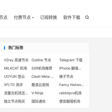

节点
付费节点
订阅转换
软件下载

热门标签
V2ray 高速节点
Outline 节点
Telegram 下载
MILKCAT 机场
SSR机场推荐
iPhone 翻墙代理软件
UOYUN 悠云
Clash Meta 机场推荐
梯子节点
XFLTD 测评
鹿语云官网
Fancy Network 机场测速
流量光机场怎么样
V-Ninja
rabbitpro机场
独立节点购买
国际通信
便宜翻墙机场