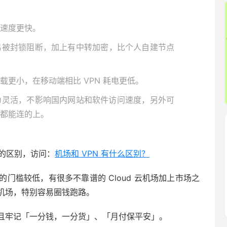
速度更快。
易被封锁阻断，加上有中转加密，比个人自建节点
载更小，在移动端相比 VPN 耗电更低。
为灵活，不影响国内网站和软件访问速度，另外可
都能连的上。
之间的区别，访问：
机场和 VPN 有什么区别？
门槛较低，有很多不靠谱的 Cloud 云机场加上市场之
机场，特别容易圈钱跑路。
且牢记「一分钱，一分货」、「月付保平安」。