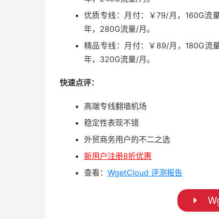
优质专线：月付：￥79/月，160G流量
年，280G流量/月。
精品专线：月付：￥89/月，180G流量
年，320G流量/月。
快速点评：
高端专线翻墙机场
稳定性表现不错
外贸商务用户的不二之选
新用户注册8折优惠
查看：
WgetCloud 评测报告
Wg