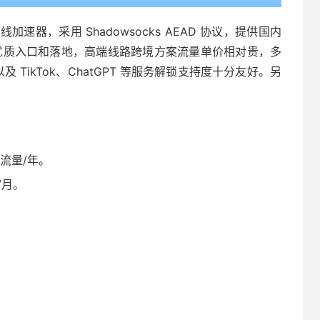
专线加速器，采用 Shadowsocks AEAD 协议，提供国内
，优质入口和落地，高端线路跨境方案流量单价相对贵，多
体以及 TikTok、ChatGPT 等服务解锁支持度十分友好。另
G 流量/年。
量/月。
。