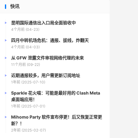
快讯
昆明国际通信出入口局全面验收中
4个月前 (04-23)
四月中转机场危机：通报、拔线，炸翻天
4个月前 (04-03)
从 GFW 泄露文件审视网络代理的未来
11个月前 (09-22)
近期通报较多，用户需更新订阅地址
1年前 (2025-07-10)
Sparkle 花火喵：可能是最好用的 Clash Meta
桌面端应用！
1年前 (2025-07-01)
Mihomo Party 软件宣布停更！后又恢复正常更
新？！
2年前 (2025-02-07)