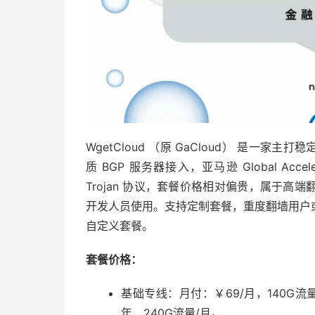
WgetCloud （原 GaCloud） 是一家
质 BGP 服务器接入，亚马逊 Global Acce
Trojan 协议，套餐价格相对偏贵，属于
开发人员使用。支持定制套餐，重度翻墙用户
自定义套餐。
套餐价格：
基础专线：月付：￥69/月，140G流量
年，240G流量/月。