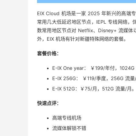
EIX Cloud 机场是一家 2025 年新兴的高端
常用几大低延迟地区节点，IEPL 专线网络
数常用地区节点对 Netflix、Disney+ 流媒
外，EIX 机场有针对新疆特殊网络的套餐。
套餐价格：
E-IX One year： ￥199/年付，1024
E-IX 256G： ￥119/季度，256G 流
E-IX 512G：￥75/月，512G 流量/月
快速点评：
高端专线机场
流媒体解锁不错