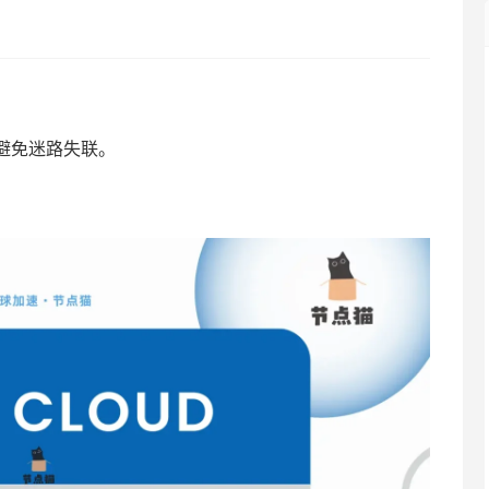
避免迷路失联。