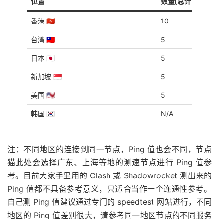
位置
数量(总计 30 个)
香港 🇭🇰
10
台湾 🇹🇼
5
日本 🇯🇵
5
新加坡 🇸🇬
5
美国 🇺🇸
5
韩国 🇰🇷
N/A
注：不同地区的连接到同一节点，Ping 值也会不同，节点
猫此处会选择广东、上海等地的测速节点进行 Ping 值参
考。目前大家手里用的 Clash 或 Shadowrocket 测出来的
Ping 值都不具备参考意义，只适合当作一个连通性参考。
自己测 Ping 值建议通过专门的 speedtest 网站进行，不同
地区的 Ping 值差别很大，请参考同一地区节点的不同服务