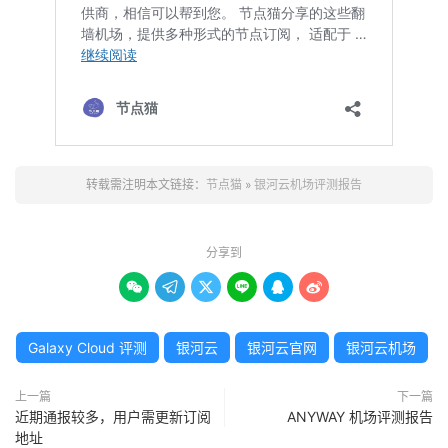
转载需注明本文链接：
节点猫
»
银河云机场评测报告
分享到






Galaxy Cloud 评测
银河云
银河云官网
银河云机场
上一篇
下一篇
近期通报较多，用户需更新订阅
ANYWAY 机场评测报告
地址