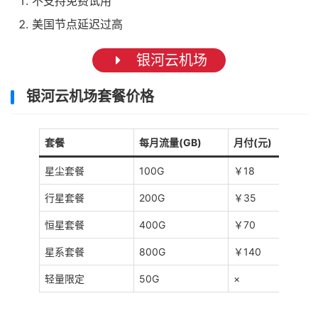
不支持免费试用
美国节点延迟过高
银河云机场
银河云机场套餐价格
套餐
每月流量(GB)
月付(元)
星尘套餐
100G
￥18
行星套餐
200G
￥35
恒星套餐
400G
￥70
星系套餐
800G
￥140
轻量限定
50G
×