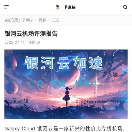


当前位置：
节点猫
博客
正文


银河云机场评测报告
2025-07-11
评论(0)
Galaxy Cloud 银河云是一家新兴的性价比专线机场，