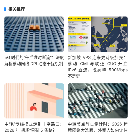
相关推荐
5G 时代的“午后准时断流”：深度
新加坡 VPS 迎来史诗级加强：
解析移动网络 DPI 动态干扰机制
移动 CMI 与联通 CUG 开启
IPv6 直连，晚高峰 500Mbps
不是梦
中转/专线模式走到十字路口：
中转节点阵亡倒计时：2026 跨
2026 年“机场”只剩 5 条路？
境网络大洗牌，外贸人如何守住