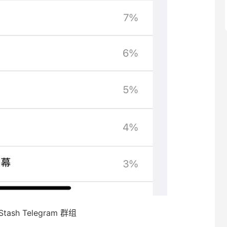
ash Telegram 群组