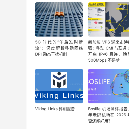
5G 时代的“午后准时断
新加坡 VPS 迎来史
流”：深度解析移动网络
强：移动 CMI 与联通 
DPI 动态干扰机制
开启 IPv6 直连，
500Mbps 不是梦
Viking Links 评测报告
Boslife 机场测评报
年老牌机场在 2026
否还能好用？