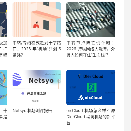
诗级加
中转/专线模式走到十字路
中转节点阵亡倒计时：
CUG
口：2026 年“机场”只剩 5
2026 跨境网络大洗牌，外
晚高峰
条路？
贸人如何守住“生命线”？
告：十
Netsyo 机场测评报告
oixCloud 机场怎么样？原
 年是
DlerCloud 墙洞机场的新平
台