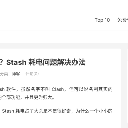
Top 10
免费
办？Stash 耗电问题解决办法
分类：
博客
评论(0)
端 Clash 软件，虽然名字不叫 Clash，但可以说名副其实的
 代理软件的全部功能，并且更为强大。
到 Stash 耗电占了大头是不是很好奇，为什么一个小小的