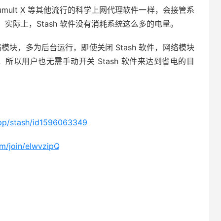
uantumult X 等其他流行的科学上网代理软件一样，会接管系
实际上，Stash 软件没有消耗系统这么多的电量。
统的网络模块，多为后台运行，即使关闭 Stash 软件，网络模块
所以用户也无需手动开关 Stash 软件来达到省电的目
app/stash/id1596063349
com/join/elwvzipQ