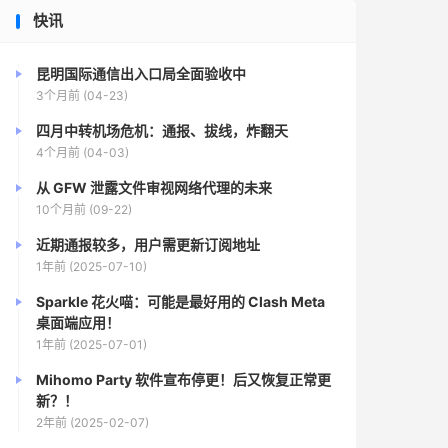
快讯
昆明国际通信出入口局全面验收中
3个月前 (04-23)
四月中转机场危机：通报、拔线，炸翻天
4个月前 (04-03)
从 GFW 泄露文件审视网络代理的未来
10个月前 (09-22)
近期通报较多，用户需更新订阅地址
1年前 (2025-07-10)
Sparkle 花火喵：可能是最好用的 Clash Meta
桌面端应用！
1年前 (2025-07-01)
Mihomo Party 软件宣布停更！后又恢复正常更
新？！
2年前 (2025-02-07)