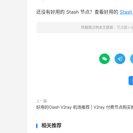
还没有好用的 Stash 节点？查看好用的
Stas
转载需注明本文链接：
节点猫
»


上一篇
好用的Clash V2ray 机场推荐 | V2ray 付费节点购
相关推荐