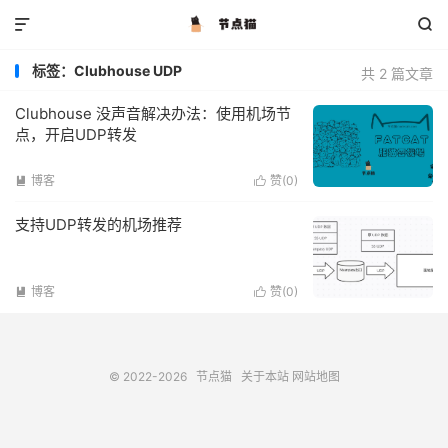


标签：Clubhouse UDP
共 2 篇文章
Clubhouse 没声音解决办法：使用机场节
点，开启UDP转发
博客
赞(
0
)


支持UDP转发的机场推荐
博客
赞(
0
)


© 2022-2026
节点猫
关于本站
网站地图