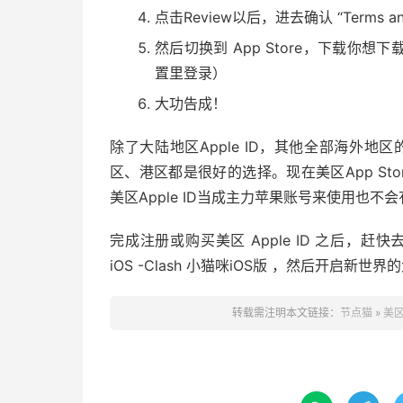
点击Review以后，进去确认 “Terms an
然后切换到 App Store，下载你想下
置里登录）
大功告成！
除了大陆地区Apple ID，其他全部海外地区
区、港区都是很好的选择。现在美区App St
美区Apple ID当成主力苹果账号来使用也不
完成注册或购买美区 Apple ID 之后，赶快去下载流
iOS -Clash 小猫咪iOS版 ，然后开启新世
转载需注明本文链接：
节点猫
»
美区