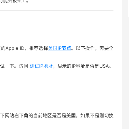
机可能会被锁上。
Apple ID，推荐选择
美国IP节点
。以下操作，需要全
测试一下。访问
测试IP地址
，显示的IP地址是否是USA。
下网站右下角的当前地区是否是美国，如果不是则切换