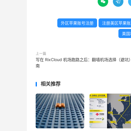


外区苹果账号注册
注册美区苹果账
美国地
上一篇
写在 RixCloud 机场跑路之后：翻墙机场选择（避坑
南
相关推荐