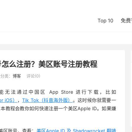
Top 10
免费
苹果账号怎么注册？美区账号注册教程
分类：
博客
评论(0)
通过中国区 App Store 进行下载，比如
or iOS）
，
Tik Tok（抖音海外版）
。这时候你就需要一
ore，本教程会教你如何快速注册一个美区Apple ID。如果嫌
美区账号，查看：
美区Apple ID 及 Shadowrocket 翻墙