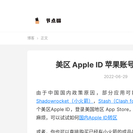
博客
正文

美区 Apple ID 
2022-06-29
由于中国国内政策原因，部分应用可能无法
Shadowrocket（小火箭）
，
Stash（Clash f
个美区Apple ID，登录美国地区 App St
麻烦，可以试试如何
国内Apple ID转区
或者，你也可以直接购买已经有小火箭的成品