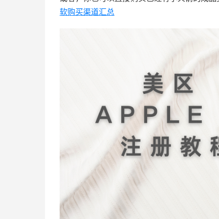
软购买渠道汇总