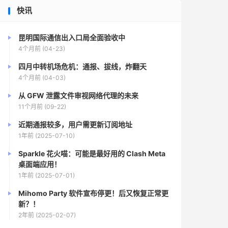
快讯
昆明国际通信出入口局全面验收中
4个月前 (04-23)
四月中转机场危机：通报、拔线，炸翻天
4个月前 (04-03)
从 GFW 泄露文件审视网络代理的未来
11个月前 (09-22)
近期通报较多，用户需更新订阅地址
1年前 (2025-07-10)
Sparkle 花火喵：可能是最好用的 Clash Meta
桌面端应用！
1年前 (2025-07-01)
Mihomo Party 软件宣布停更！后又恢复正常更
新？！
2年前 (2025-02-07)