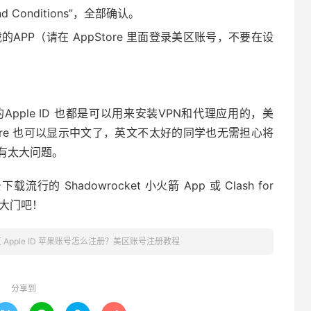
d Conditions”，全部确认。
载的APP（请在 AppStore 里面登录美区账号，不要在设
的Apple ID 也都是可以用来安装VPN和代理应用的，美
ore 也可以显示中文了，英文不太好的同学也无需担心将
会有太大问题。
行的 Shadowrocket 小火箭 App 或 Clash for
界的大门吧！
 Apple ID 苹果账号怎么注册？美区账号注册教程
分享到