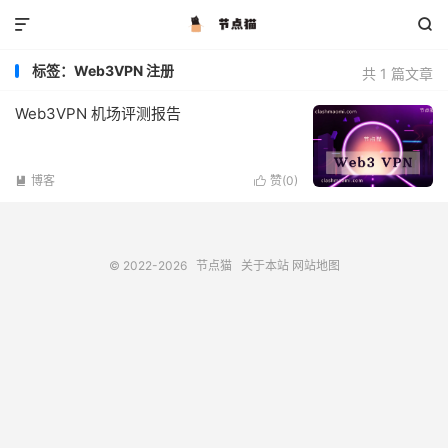


标签：Web3VPN 注册
共 1 篇文章
Web3VPN 机场评测报告
博客
赞(
0
)


© 2022-2026
节点猫
关于本站
网站地图