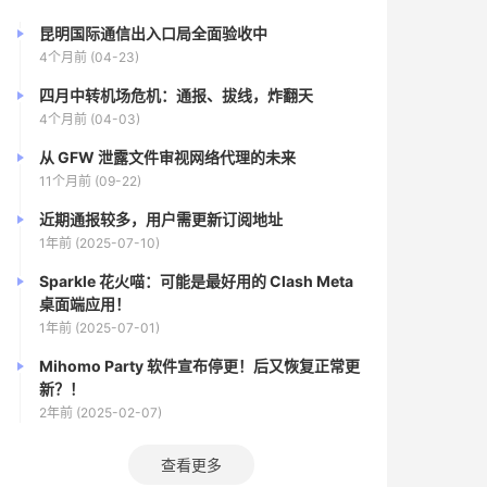
昆明国际通信出入口局全面验收中
4个月前 (04-23)
四月中转机场危机：通报、拔线，炸翻天
4个月前 (04-03)
从 GFW 泄露文件审视网络代理的未来
11个月前 (09-22)
近期通报较多，用户需更新订阅地址
1年前 (2025-07-10)
Sparkle 花火喵：可能是最好用的 Clash Meta
桌面端应用！
1年前 (2025-07-01)
Mihomo Party 软件宣布停更！后又恢复正常更
新？！
2年前 (2025-02-07)
查看更多