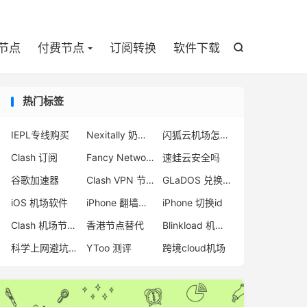

节点
付费节点
订阅转换
软件下载

热门标签
IEPL专线购买
Nexitally 奶昔机场
闪狐云机场怎么样
Clash 订阅
Fancy Network 机场
速蛙云安全吗
谷歌加速器
Clash VPN 节点
GLaDOS 兑换码
iOS 机场软件
iPhone 翻墙代理软件
iPhone 切换id
Clash 机场节点购买
香港节点替代
Blinkload 机场怎么样
科学上网避坑指南
YToo 测评
跨境cloud机场