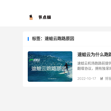
标签：速蛙云跑路原因
速蛙云为什么跑
速蛙云机场跑路前提供 Sha
翻墙协议，拥有独家的
加速节点，官方有详细教
2022-10-17
博
