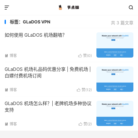


标签：GLaDOS VPN
共 3 篇文章
如何使用 GLaDOS 机场翻墙？
博客
赞(
0
)


GLaDOS 机场礼品码优惠分享 | 免费机场 |
白嫖付费机场订阅
博客
赞(
12
)


GLaDOS 机场怎么样？| 老牌机场多种协议
支持
博客
赞(
2
)

