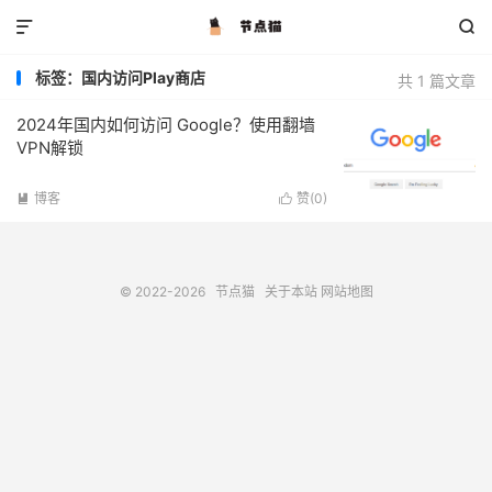


标签：国内访问Play商店
共 1 篇文章
2024年国内如何访问 Google？使用翻墙
VPN解锁
博客
赞(
0
)


© 2022-2026
节点猫
关于本站
网站地图