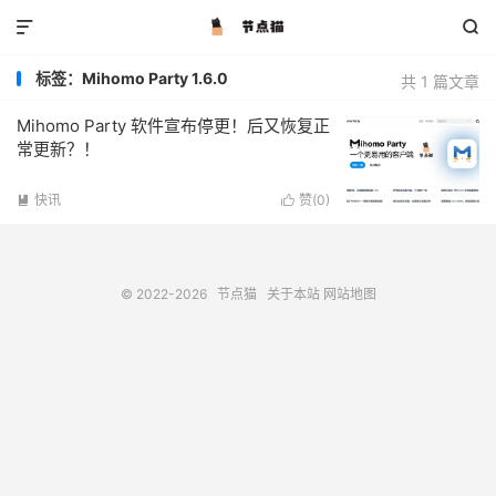


标签：Mihomo Party 1.6.0
共 1 篇文章
Mihomo Party 软件宣布停更！后又恢复正
常更新？！
快讯
赞(
0
)


© 2022-2026
节点猫
关于本站
网站地图