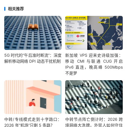
相关推荐
5G 时代的“午后准时断流”：深度
新加坡 VPS 迎来史诗级加强：
解析移动网络 DPI 动态干扰机制
移动 CMI 与联通 CUG 开启
IPv6 直连，晚高峰 500Mbps
不是梦
中转/专线模式走到十字路口：
中转节点阵亡倒计时：2026 跨
2026 年“机场”只剩 5 条路？
境网络大洗牌，外贸人如何守住