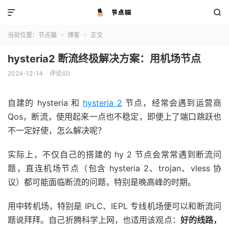


当前位置：
节点猫
博客
正文


hysteria2 断流终极解决方案：用机场节点
2024-12-14
评论(0)
自建的 hysteria 和
hysteria 2
节点，经常会遇到运营商
Qos，断流，使用起来一点也不稳定，即便上了端口跳跃也
不一定好使，怎么解决呢？
实际上，不仅自己的搭建的 hy 2 节点会常常遇到断流问
题，直连机场节点（包含 hysteria 2、trojan、vless 协
议）都可能面临断流的问题，特别是晚高峰的时期。
用中转机场，特别是 IPLC、IEPL 专线机场便可以和断流问
题说拜拜。自己折腾科学上网，也适用该观点：
好的线路，