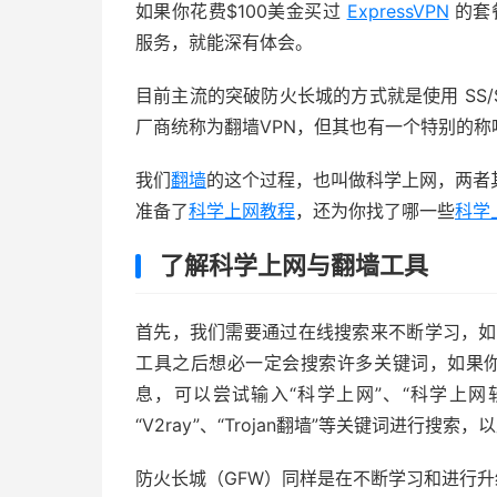
如果你花费$100美金买过
ExpressVPN
的套
服务，就能深有体会。
目前主流的突破防火长城的方式就是使用 SS/SS
厂商统称为翻墙VPN，但其也有一个特别的称
我们
翻墙
的这个过程，也叫做科学上网，两者
准备了
科学上网教程
，还为你找了哪一些
科学上
了解科学上网与翻墙工具
首先，我们需要通过在线搜索来不断学习，如
工具之后想必一定会搜索许多关键词，如果你通
息，可以尝试输入“科学上网”、“科学上网软件
“V2ray”、“Trojan翻墙”等关键词进行搜
防火长城（GFW）同样是在不断学习和进行升