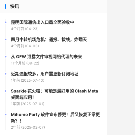
快讯
昆明国际通信出入口局全面验收中
4个月前 (04-23)
四月中转机场危机：通报、拔线，炸翻天
4个月前 (04-03)
从 GFW 泄露文件审视网络代理的未来
11个月前 (09-22)
近期通报较多，用户需更新订阅地址
1年前 (2025-07-10)
Sparkle 花火喵：可能是最好用的 Clash Meta
桌面端应用！
1年前 (2025-07-01)
Mihomo Party 软件宣布停更！后又恢复正常更
新？！
2年前 (2025-02-07)