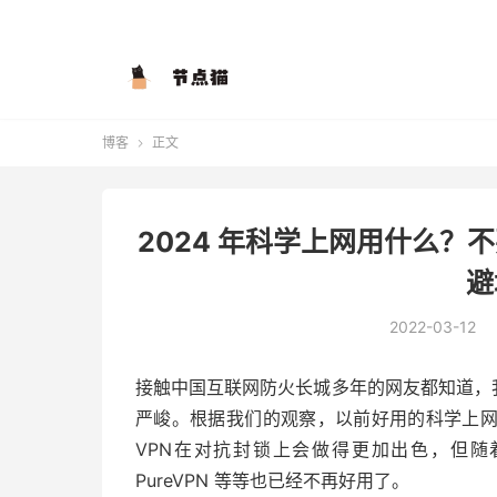
博客
正文

2024 年科学上网用什么？
避
2022-03-12
接触中国互联网防火长城多年的网友都知道，我
严峻。根据我们的观察，以前好用的科学上网
VPN在对抗封锁上会做得更加出色，但随着封锁
PureVPN 等等也已经不再好用了。