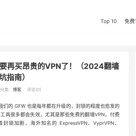
Top 10
免费
不要再买昂贵的VPN了！（2024翻墙
坑指南）
分类：
博客
评论(0)
们的 GFW 也是每年都在升级的，封锁的程度也愈发的
工具很多都会失效，尤其是那些免费的翻墙VPN，付费
加剧，海外知名的 ExpressVPN、VyprVPN、