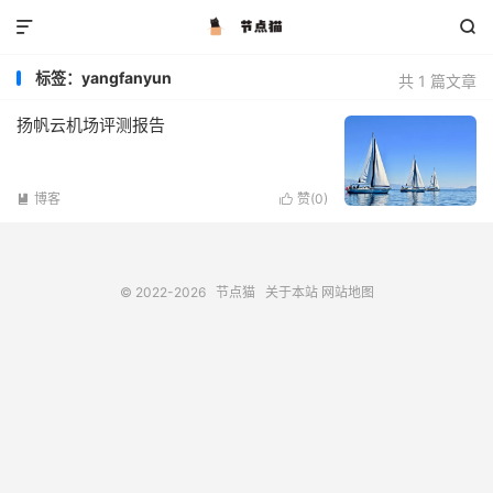


标签：yangfanyun
共 1 篇文章
扬帆云机场评测报告
博客
赞(
0
)


© 2022-2026
节点猫
关于本站
网站地图