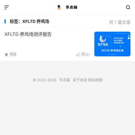


标签：XFLTD 养鸡场
共 1 篇文章
XFLTD 养鸡场测评报告
博客
赞(
0
)


© 2022-2026
节点猫
关于本站
网站地图