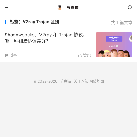


标签：V2ray Trojan 区别
共 1 篇文章
Shadowsocks、V2ray 和 Trojan 协议，
哪一种翻墙协议最好？
博客
赞(
1
)


© 2022-2026
节点猫
关于本站
网站地图