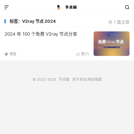


标签：V2ray 节点 2024
共 1 篇文章
2024 年 100 个免费 V2ray 节点分享
博客
赞(
7
)


© 2022-2026
节点猫
关于本站
网站地图