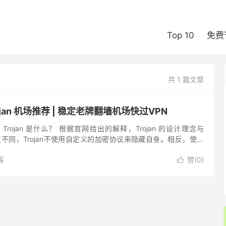
Top 10
免费
共 1 篇文章
ojan 机场推荐 | 稳定老牌翻墙机场快过VPN
？ Trojan 是什么？ 根据官网给出的解释，Trojan 的设计理念与
 等协议不同，Trojan不使用自定义的加密协议来隐藏自身。相反，使用
S/SSL)，使得流量...
客
赞(
0
)
