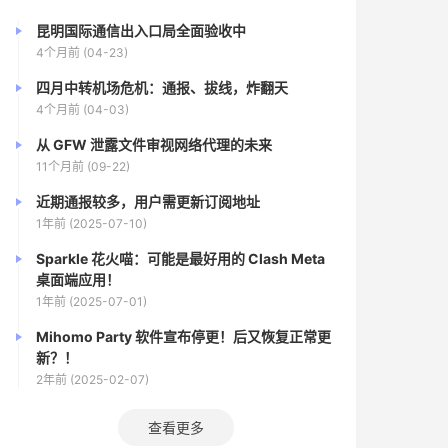
昆明国际通信出入口局全面验收中
4个月前 (04-23)
四月中转机场危机：通报、拔线，炸翻天
4个月前 (04-03)
从 GFW 泄露文件审视网络代理的未来
11个月前 (09-22)
近期通报较多，用户需更新订阅地址
1年前 (2025-07-10)
Sparkle 花火喵：可能是最好用的 Clash Meta
桌面端应用！
1年前 (2025-07-01)
Mihomo Party 软件宣布停更！后又恢复正常更
新？！
2年前 (2025-02-07)
查看更多