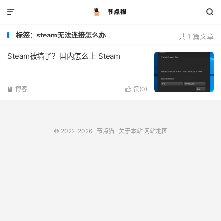


标签：steam无法连接怎么办
共 1 篇文章
Steam被墙了？国内怎么上 Steam
博客
赞(
0
)


© 2022-2026
节点猫
关于本站
网站地图