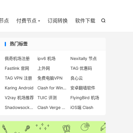

节点
付费节点
订阅转换
软件下载

热门标签
佩奇机场注册
ipv6 机场
Nexitally 节点
Fastlink 官网
上外网
TAG 优惠码
TAG VPN 注册
免费电脑VPN
良心云
Karing Android
Clash for Windows 官网下载
安卓翻墙软件
V2ray 机场推荐
TUIC 评测
FlyingBird 机场
Shadowsocks 机场
Clash Verge 官网地址
iOS端 Clash