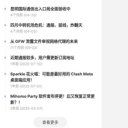
昆明国际通信出入口局全面验收中
4个月前 (04-23)
四月中转机场危机：通报、拔线，炸翻天
4个月前 (04-03)
从 GFW 泄露文件审视网络代理的未来
11个月前 (09-22)
近期通报较多，用户需更新订阅地址
1年前 (2025-07-10)
Sparkle 花火喵：可能是最好用的 Clash Meta
桌面端应用！
1年前 (2025-07-01)
Mihomo Party 软件宣布停更！后又恢复正常更
新？！
2年前 (2025-02-07)
查看更多