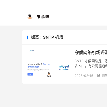
标签：SNTP 机场
守候网络机场评
SNTP 守候网络是一
多入口，有公网隧道和
同时也是 Netflix 、D
2025-02-15
博
