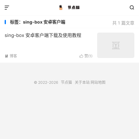


标签：sing-box 安卓客户端
共 1 篇文章
sing-box 安卓客户端下载及使用教程
博客
赞(
1
)


© 2022-2026
节点猫
关于本站
网站地图