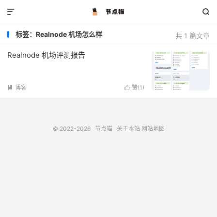


标签：Realnode 机场怎么样
共 1 篇文章
Realnode 机场评测报告
博客
赞(
1
)


© 2022-2026
节点猫
关于本站
网站地图