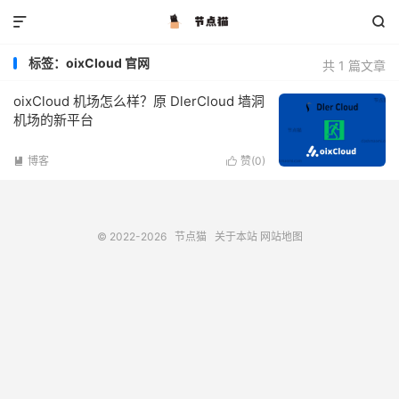


标签：oixCloud 官网
共 1 篇文章
oixCloud 机场怎么样？原 DlerCloud 墙洞
机场的新平台
博客
赞(
0
)


© 2022-2026
节点猫
关于本站
网站地图