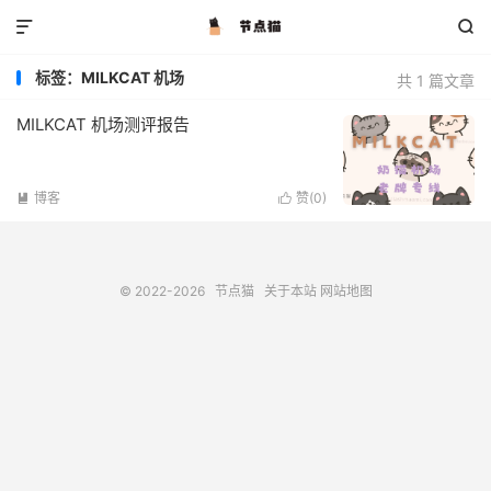


标签：MILKCAT 机场
共 1 篇文章
MILKCAT 机场测评报告
博客
赞(
0
)


© 2022-2026
节点猫
关于本站
网站地图