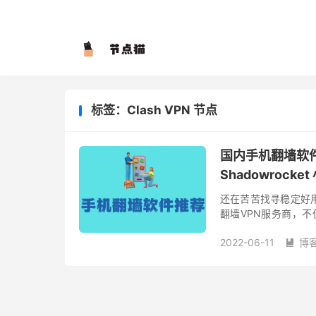
标签：Clash VPN 节点
国内手机翻墙软件推荐 （
Shadowrocke
还在苦苦找寻稳定好
翻墙VPN服务商，不仅仅
度也十分优异。 为什
2022-06-11
博
