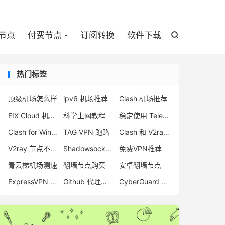

节点
付费节点
订阅转换
软件下载

热门标签
顶级机场怎么样
ipv6 机场推荐
Clash 机场推荐
EIX Cloud 机场评测
科学上网教程
稳定使用 Telegram 方法
Clash for Windows 下载
TAG VPN 跑路
Clash 和 V2ray 耗电
V2ray 节点不可用
Shadowsocks-2022
免费VPN推荐
青云梯机场测速
翻墙节点购买
安卓翻墙节点
ExpressVPN 不能用
Github 代理网站
CyberGuard 机场