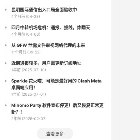
昆明国际通信出入口局全面验收中
4个月前 (04-23)
四月中转机场危机：通报、拔线，炸翻天
4个月前 (04-03)
从 GFW 泄露文件审视网络代理的未来
11个月前 (09-22)
近期通报较多，用户需更新订阅地址
1年前 (2025-07-10)
Sparkle 花火喵：可能是最好用的 Clash Meta
桌面端应用！
1年前 (2025-07-01)
Mihomo Party 软件宣布停更！后又恢复正常更
新？！
2年前 (2025-02-07)
查看更多