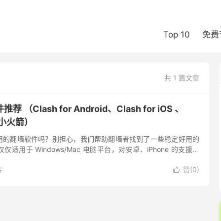
Top 10
免费
共 1 篇文章
Clash for Android、Clash for iOS 、
t 小火箭）
用的翻墙软件吗？别担心，我们帮助翻墙者找到了一些稳定好用的
适用于 Windows/Mac 电脑平台，对安卓、iPhone 的支援程
么推荐在手机上使用这些翻墙软件？我们这里推荐的翻...
客
赞(
0
)
