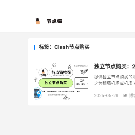
标签：Clash节点购买
独立节点购买：2
提供独立节点购买的
之为翻墙机场或机场 V
姿势 —— 一言以蔽之
2025-05-29
博
