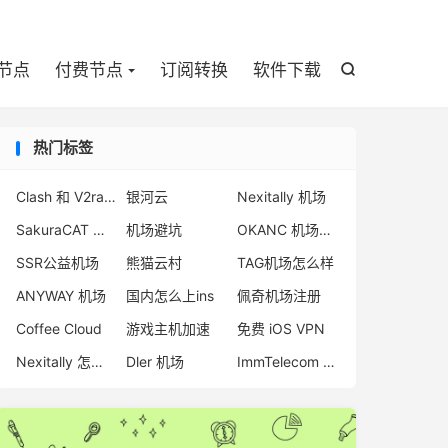

节点
付费节点
订阅转换
软件下载

热门标签
Clash 和 V2rayNG
银河云
Nexitally 机场
SakuraCAT 怎么样
机场避坑
OKANC 机场评测
SSR公益机场
熊猫云村
TAG机场怎么样
ANYWAY 机场
国内怎么上ins
佩奇机场注册
Coffee Cloud
游戏主机加速
免费 iOS VPN
Nexitally 怎么样
Dler 机场
ImmTelecom 测评