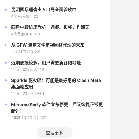
昆明国际通信出入口局全面验收中
4个月前 (04-23)
四月中转机场危机：通报、拔线，炸翻天
4个月前 (04-03)
从 GFW 泄露文件审视网络代理的未来
11个月前 (09-22)
近期通报较多，用户需更新订阅地址
1年前 (2025-07-10)
Sparkle 花火喵：可能是最好用的 Clash Meta
桌面端应用！
1年前 (2025-07-01)
Mihomo Party 软件宣布停更！后又恢复正常更
新？！
2年前 (2025-02-07)
查看更多