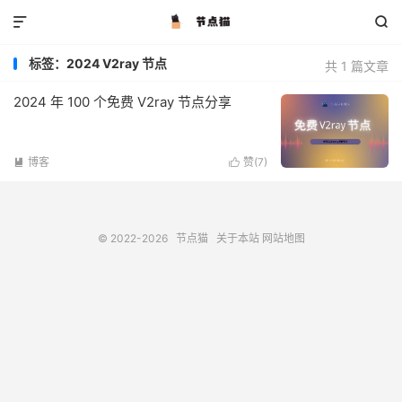


标签：2024 V2ray 节点
共 1 篇文章
2024 年 100 个免费 V2ray 节点分享
博客
赞(
7
)


© 2022-2026
节点猫
关于本站
网站地图