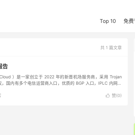
Top 10
免费
共 1 篇文章
报告
 Cloud ）是一家创立于 2022 年的新晋机场服务商，采用 Trojan
s 协议，国内有多个电信运营商入口，优质的 BGP 入口，IPLC 内网专
tflix...
客
赞(
0
)
