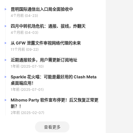
昆明国际通信出入口局全面验收中
4个月前 (04-23)
四月中转机场危机：通报、拔线，炸翻天
4个月前 (04-03)
从 GFW 泄露文件审视网络代理的未来
11个月前 (09-22)
近期通报较多，用户需更新订阅地址
1年前 (2025-07-10)
Sparkle 花火喵：可能是最好用的 Clash Meta
桌面端应用！
1年前 (2025-07-01)
Mihomo Party 软件宣布停更！后又恢复正常更
新？！
2年前 (2025-02-07)
查看更多