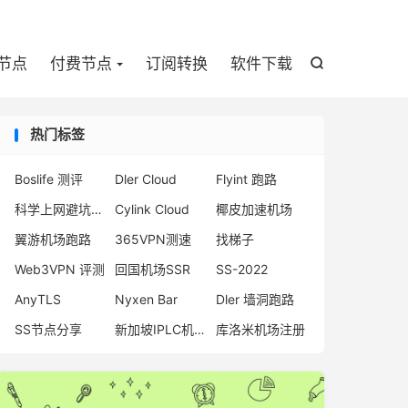

节点
付费节点
订阅转换
软件下载

热门标签
Boslife 测评
Dler Cloud
Flyint 跑路
科学上网避坑指南
Cylink Cloud
椰皮加速机场
翼游机场跑路
365VPN测速
找梯子
Web3VPN 评测
回国机场SSR
SS-2022
AnyTLS
Nyxen Bar
Dler 墙洞跑路
SS节点分享
新加坡IPLC机场
库洛米机场注册