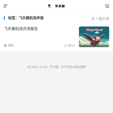


标签：飞天猪机场评测
共 1 篇文章
飞天猪机场评测报告
博客
赞(
0
)


© 2022-2026
节点猫
关于本站
网站地图