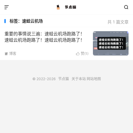


标签：速蛙云机场
共 1 篇文章
重要的事情说三遍：速蛙云机场跑路了！
速蛙云机场跑路了！速蛙云机场跑路了！
博客
赞(
1
)


© 2022-2026
节点猫
关于本站
网站地图