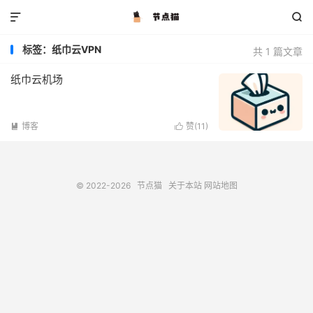


标签：纸巾云VPN
共 1 篇文章
纸巾云机场
博客
赞(
11
)


© 2022-2026
节点猫
关于本站
网站地图