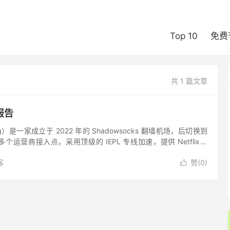
Top 10
免费
共 1 篇文章
报告
og）是一家成立于 2022 年的 Shadowsocks 翻墙机场，后切换到
有多个运营商接入点，采用顶级的 IEPL 专线加速，提供 Netflix、
tGP...
客
赞(
0
)
