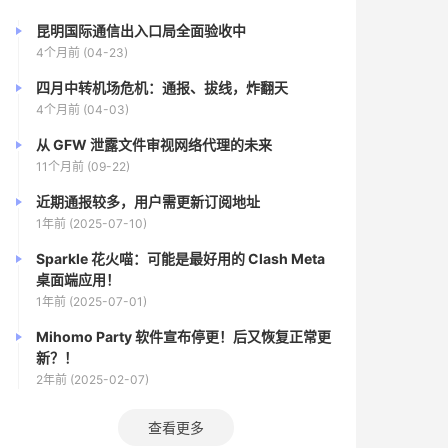
昆明国际通信出入口局全面验收中
4个月前 (04-23)
四月中转机场危机：通报、拔线，炸翻天
4个月前 (04-03)
从 GFW 泄露文件审视网络代理的未来
11个月前 (09-22)
近期通报较多，用户需更新订阅地址
1年前 (2025-07-10)
Sparkle 花火喵：可能是最好用的 Clash Meta
桌面端应用！
1年前 (2025-07-01)
Mihomo Party 软件宣布停更！后又恢复正常更
新？！
2年前 (2025-02-07)
查看更多