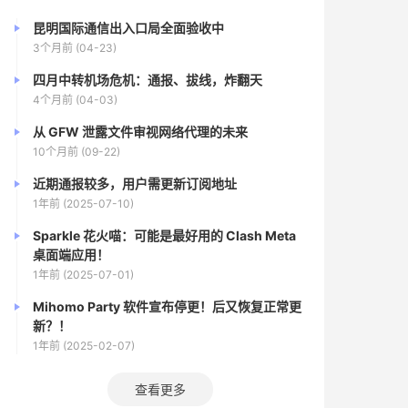
昆明国际通信出入口局全面验收中
3个月前 (04-23)
四月中转机场危机：通报、拔线，炸翻天
4个月前 (04-03)
从 GFW 泄露文件审视网络代理的未来
10个月前 (09-22)
近期通报较多，用户需更新订阅地址
1年前 (2025-07-10)
Sparkle 花火喵：可能是最好用的 Clash Meta
桌面端应用！
1年前 (2025-07-01)
Mihomo Party 软件宣布停更！后又恢复正常更
新？！
1年前 (2025-02-07)
查看更多