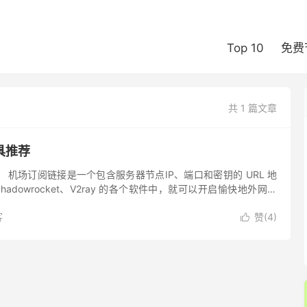
Top 10
免费
共 1 篇文章
具推荐
 机场订阅链接是一个包含服务器节点IP、端口和密钥的 URL 地
Shadowrocket、V2ray 的各个软件中，就可以开启愉快地外网体
s://jinitaime...
客
赞(
4
)
