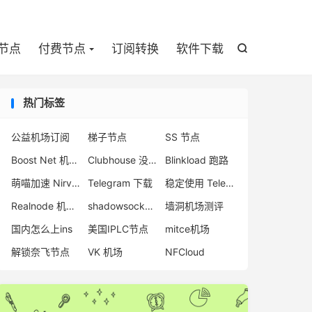

节点
付费节点
订阅转换
软件下载

热门标签
公益机场订阅
梯子节点
SS 节点
Boost Net 机场怎么样
Clubhouse 没声音
Blinkload 跑路
萌喵加速 Nirvana
Telegram 下载
稳定使用 Telegram 方法
Realnode 机场怎么用
shadowsocks回国节点
墙洞机场测评
国内怎么上ins
美国IPLC节点
mitce机场
解锁奈飞节点
VK 机场
NFCloud