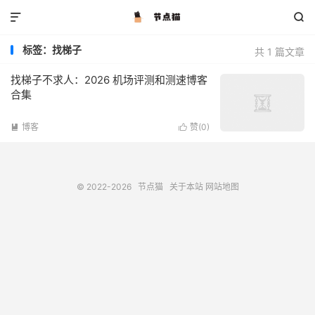


标签：找梯子
共 1 篇文章
找梯子不求人：2026 机场评测和测速博客
合集
博客
赞(
0
)


© 2022-2026
节点猫
关于本站
网站地图