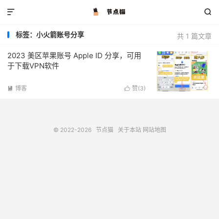


标签：小火箭账号分享
共 1 篇文章
2023 美区苹果账号 Apple ID 分享，可用
于下载VPN软件
博客
赞(
3
)


© 2022-2026
节点猫
关于本站
网站地图