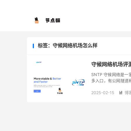
标签：守候网络机场怎么样
守候网络机场评
SNTP 守候网络是一
多入口，有公网隧道和
同时也是 Netflix 、D
2025-02-15
博
