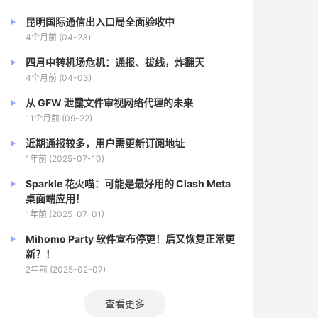
昆明国际通信出入口局全面验收中
4个月前 (04-23)
四月中转机场危机：通报、拔线，炸翻天
4个月前 (04-03)
从 GFW 泄露文件审视网络代理的未来
11个月前 (09-22)
近期通报较多，用户需更新订阅地址
1年前 (2025-07-10)
Sparkle 花火喵：可能是最好用的 Clash Meta
桌面端应用！
1年前 (2025-07-01)
Mihomo Party 软件宣布停更！后又恢复正常更
新？！
2年前 (2025-02-07)
查看更多