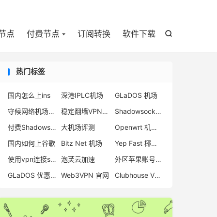

节点
付费节点
订阅转换
软件下载

热门标签
国内怎么上ins
深港IPLC机场
GLaDOS 机场
守候网络机场怎么样
稳定翻墙VPN推荐
Shadowsocks 节点
付费Shadowsocks推荐
大机场评测
Openwrt 机场推荐
国内如何上谷歌
Bitz Net 机场
Yep Fast 椰皮机场
使用vpn连接steam
泡芙云加速
外区苹果账号注册
GLaDOS 优惠码
Web3VPN 官网
Clubhouse VPN