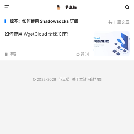


标签：如何使用 Shadowsocks 订阅
共 1 篇文章
如何使用 WgetCloud 全球加速？
博客
赞(
3
)


© 2022-2026
节点猫
关于本站
网站地图