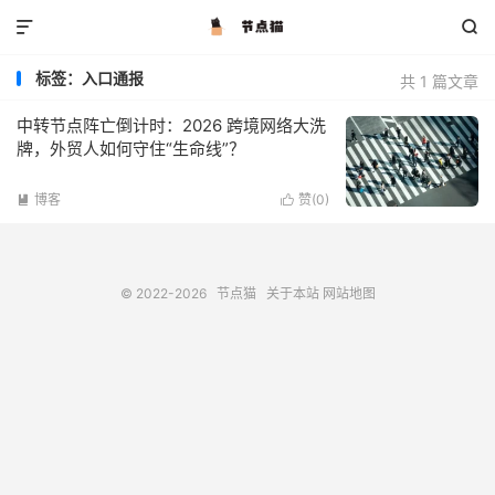


标签：入口通报
共 1 篇文章
中转节点阵亡倒计时：2026 跨境网络大洗
牌，外贸人如何守住“生命线”？
博客
赞(
0
)


© 2022-2026
节点猫
关于本站
网站地图